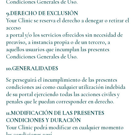
Condiciones Generales de Uso.
9.DERECHO DE EXCLUSIÓN
Your Clinic se reserva el derecho a denegar o retirar el
acceso
a portal y/o los servicios ofrecidos sin necesidad de
preaviso, a instancia propia o de un tercero, a
aquellos usuarios que incumplan las presentes
Condiciones Generales de Uso.
10.GENERALIDADES
Se perseguirá el incumplimiento de las presentes
condiciones así como cualquier utilización indebida
de su portal ejerciendo todas las acciones civiles y
penales que le puedan corresponder en derecho.
11.MODIFICACIÓN DE LAS PRESENTES
CONDICIONES Y DURACIÓN
Your Clinic podrá modificar en cualquier momento
las condiciones aquí