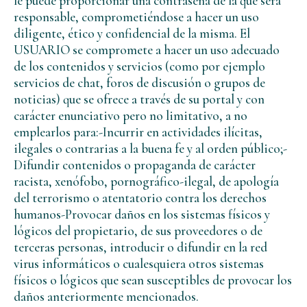
le puede proporcionar una contraseña de la que será
responsable, comprometiéndose a hacer un uso
diligente, ético y confidencial de la misma. El
USUARIO se compromete a hacer un uso adecuado
de los contenidos y servicios (como por ejemplo
servicios de chat, foros de discusión o grupos de
noticias) que se ofrece a través de su portal y con
carácter enunciativo pero no limitativo, a no
emplearlos para:-Incurrir en actividades ilícitas,
ilegales o contrarias a la buena fe y al orden público;-
Difundir contenidos o propaganda de carácter
racista, xenófobo, pornográfico-ilegal, de apología
del terrorismo o atentatorio contra los derechos
humanos-Provocar daños en los sistemas físicos y
lógicos del propietario, de sus proveedores o de
terceras personas, introducir o difundir en la red
virus informáticos o cualesquiera otros sistemas
físicos o lógicos que sean susceptibles de provocar los
daños anteriormente mencionados.