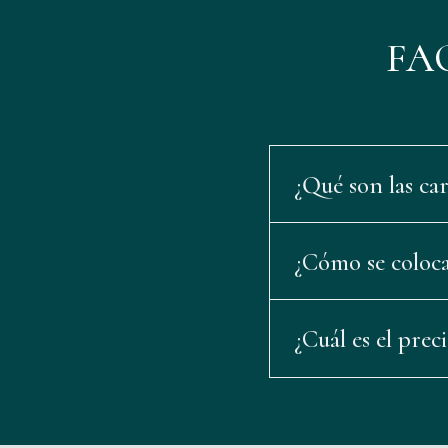
FAQS
¿Qué son las cari
¿Cómo se colocan
¿Cuál es el preci