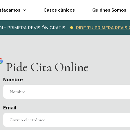
stacamos
Casos clínicos
Quiénes Somos
N + PRIMERA REVISIÓN GRATIS
PIDE TU PRIMERA REVIS
Pide Cita Online
Nombre
Email