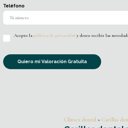
Teléfono
Acepto la
política de privacidad
y deseo recibir las novedade
Quiero mi Valoración Gratuita
Clínica dental
»
Carillas den