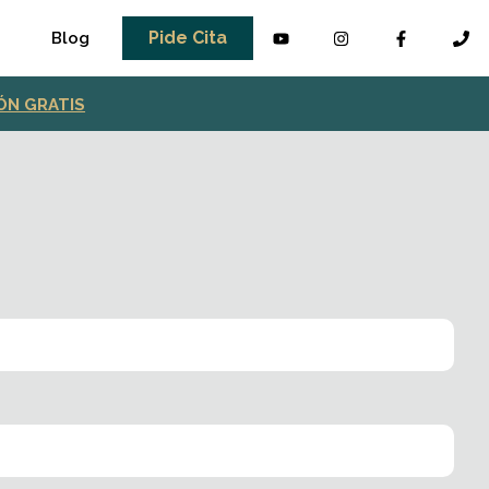
Pide Cita
Blog
IÓN GRATIS