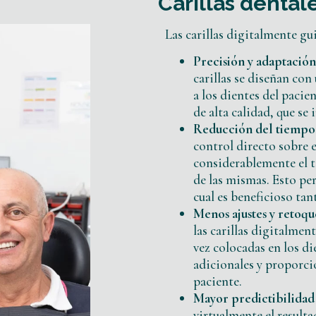
Carillas dental
Las carillas digitalmente gui
Precisión y adaptación
carillas se diseñan co
a los dientes del pacie
de alta calidad, que se
Reducción del tiempo 
control directo sobre el
considerablemente el t
de las mismas. Esto per
cual es beneficioso tan
Menos ajustes y retoqu
las carillas digitalmen
vez colocadas en los di
adicionales y proporci
paciente.
Mayor predictibilidad 
virtualmente el resultad