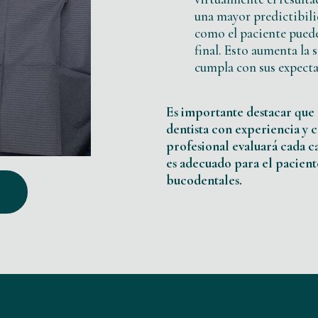
una mayor predictibilid
como el paciente puede
final. Esto aumenta la 
cumpla con sus expecta
Es importante destacar que 
dentista con experiencia y c
profesional evaluará cada c
es adecuado para el pacient
bucodentales.