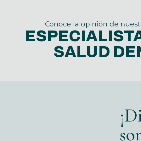
Conoce la opinión de nuest
ESPECIALISTA
SALUD DE
¡D
so