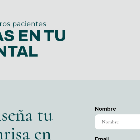
ros pacientes
S EN TU
NTAL
iseña tu
Nombre
nrisa en
Email