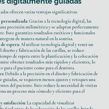
es digitalmente guiadas
adas ofrecen varias ventajas significativas:
 personalizada:
Gracias a la tecnología digital, las
n una precisión milimétrica y se adaptan perfectamente
nte. Esto garantiza resultados estéticos y funcionales
 integran de manera natural en la sonrisa.
de espera:
Al utilizar tecnología digital y tener un
 diseño y fabricación de las carillas, se reduce
iempo de espera entre la planificación y la colocación
mite obtener resultados más rápidos y eficientes, lo
to para el paciente como para el dentista.
es:
Debido a la precisión en el diseño y fabricación de
te guiadas, se requieren menos ajustes y retoques una
entes del paciente. Esto reduce la necesidad de visitas
ona un proceso más cómodo y eficiente para el
y satisfacción:
La capacidad de visualizar
o final antes de la colocación de las carillas brinda