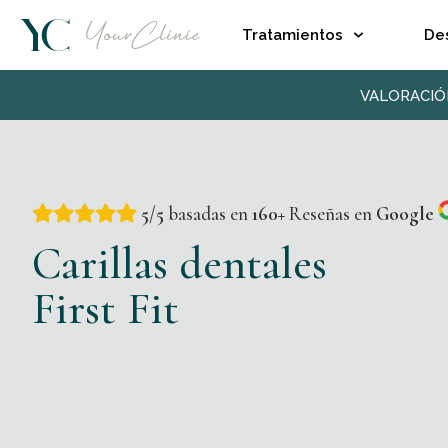
Tratamientos
De
VALORACIÓ
5/5
basadas en
160+
Reseñas en
Google
Carillas dentales
First Fit