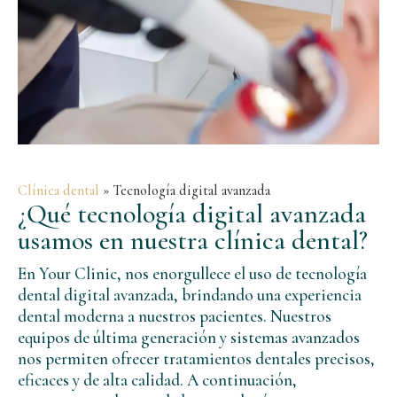
Clínica dental
»
Tecnología digital avanzada
¿Qué tecnología digital avanzada
usamos en nuestra clínica dental?
En Your Clinic, nos enorgullece el uso de tecnología
dental digital avanzada, brindando una experiencia
dental moderna a nuestros pacientes. Nuestros
equipos de última generación y sistemas avanzados
nos permiten ofrecer tratamientos dentales precisos,
eficaces y de alta calidad. A continuación,