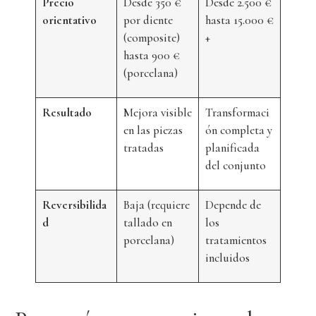
Precio
Desde 350 €
Desde 2.500 €
orientativo
por diente
hasta 15.000 €
(composite)
+
hasta 900 €
(porcelana)
Resultado
Mejora visible
Transformaci
en las piezas
ón completa y
tratadas
planificada
del conjunto
Reversibilida
Baja (requiere
Depende de
d
tallado en
los
porcelana)
tratamientos
incluidos