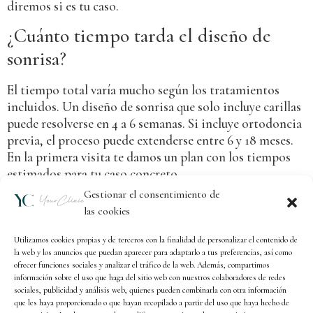
diremos si es tu caso.
¿Cuánto tiempo tarda el diseño de
sonrisa?
El tiempo total varía mucho según los tratamientos
incluidos. Un diseño de sonrisa que solo incluye carillas
puede resolverse en 4 a 6 semanas. Si incluye ortodoncia
previa, el proceso puede extenderse entre 6 y 18 meses.
En la primera visita te damos un plan con los tiempos
estimados para tu caso concreto.
Gestionar el consentimiento de
las cookies
Utilizamos cookies propias y de terceros con la finalidad de personalizar el contenido de
la web y los anuncios que puedan aparecer para adaptarlo a tus preferencias, así como
ofrecer funciones sociales y analizar el tráfico de la web. Además, compartimos
información sobre el uso que haga del sitio web con nuestros colaboradores de redes
sociales, publicidad y análisis web, quienes pueden combinarla con otra información
que les haya proporcionado o que hayan recopilado a partir del uso que haya hecho de