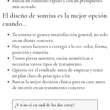
Buscas un resultado rápido y con un presupuesto
más acotado.
El diseño de sonrisa es la mejor opción
cuando…
Tu sonrisa te genera insatisfacción general, no solo
en un diente concreto.
Hay varios factores a corregir a la vez: color, forma,
posición y simetría.
Tienes piezas ausentes, encías asimétricas o
necesitas varios tipos de tratamiento.
Quieres ver el resultado antes de empezar y tener
un plan claro de principio a fin.
Buscas la mejor decisión clínica para tu caso antes
de invertir en un tratamiento concreto.
¿Y si no sé en cuál de los dos estoy?