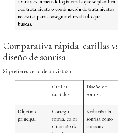
sonrisa es la metodología con la que se planifica
qué tratamiento o combinación de tratamientos
necesitas para conseguir el resultado que
buscas.
Comparativa rápida: carillas vs
diseño de sonrisa
Si prefieres verlo de un vistazo:
Carillas
Diseño de
dentales
sonrisa
Objetivo
Corregir
Rediseñar la
principal
forma, color
sonrisa como
o tamaño de
conjunto