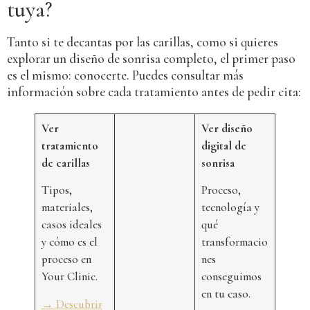
tuya?
Tanto si te decantas por las carillas, como si quieres
explorar un diseño de sonrisa completo, el primer paso
es el mismo: conocerte. Puedes consultar más
información sobre cada tratamiento antes de pedir cita:
Ver
Ver diseño
tratamiento
digital de
de carillas
sonrisa
Tipos,
Proceso,
materiales,
tecnología y
casos ideales
qué
y cómo es el
transformacio
proceso en
nes
Your Clinic.
conseguimos
en tu caso.
→ Descubrir