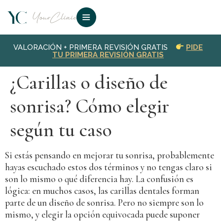
VALORACIÓN + PRIMERA REVISIÓN GRATIS
PIDE
TU PRIMERA REVISIÓN GRATIS
¿Carillas o diseño de
sonrisa? Cómo elegir
según tu caso
Si estás pensando en mejorar tu sonrisa, probablemente
hayas escuchado estos dos términos y no tengas claro si
son lo mismo o qué diferencia hay. La confusión es
lógica: en muchos casos, las carillas dentales forman
parte de un diseño de sonrisa. Pero no siempre son lo
mismo, y elegir la opción equivocada puede suponer